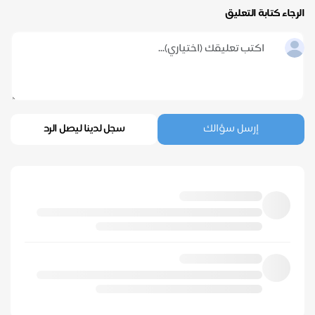
الرجاء كتابة التعليق
إرسل سؤالك
سجل لدينا ليصل الرد