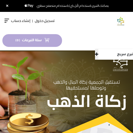
×
يمكنك التبرع باستخدام (أبل باي) باستخدام متصفح سفاري
تسجيل دخول
|
إنشاء حساب
سلة التبرعات
)
0
(
تبرع سريع