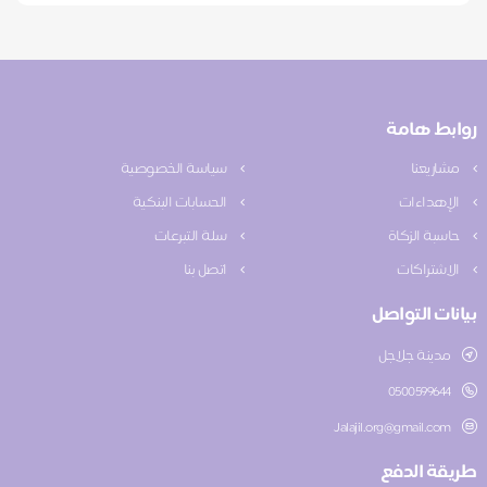
روابط هامة
مشاريعنا
سياسة الخصوصية
الإهداءات
الحسابات البنكية
حاسبة الزكاة
سلة التبرعات
الاشتراكات
اتصل بنا
بيانات التواصل
مدينة جلاجل
0500599644
Jalajil.org@gmail.com
طريقة الدفع