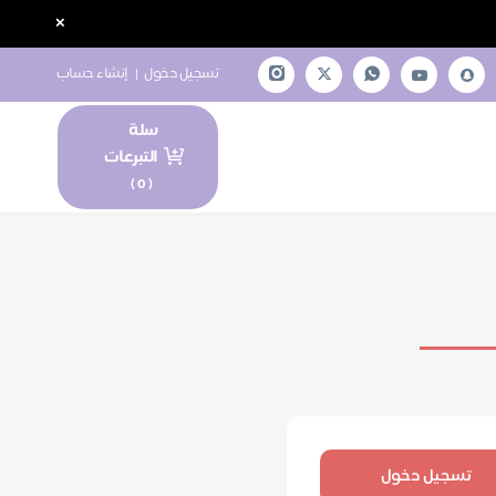
×
تسجيل دخول
|
إنشاء حساب
سلة
التبرعات
)
0
(
تسجيل دخول