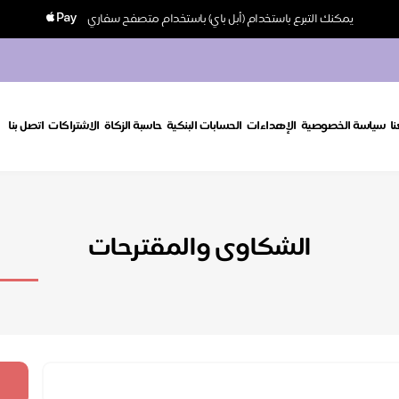
يمكنك التبرع باستخدام (أبل باي) باستخدام متصفح سفاري
ا
سياسة الخصوصية
الإهداءات
الحسابات البنكية
حاسبة الزكاة
الاشتراكات
اتصل بنا
الشكاوى والمقترحات