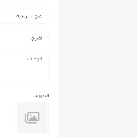
اقتراح
الصورة :