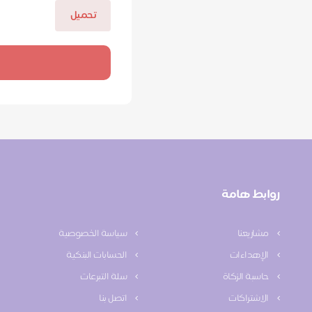
تحميل
روابط هامة
مشاريعنا
سياسة الخصوصية
الإهداءات
الحسابات البنكية
حاسبة الزكاة
سلة التبرعات
الاشتراكات
اتصل بنا